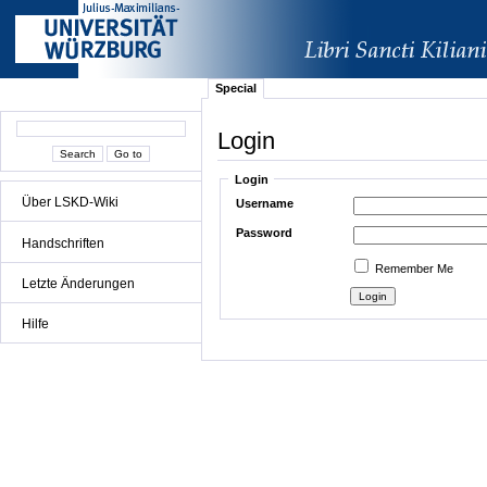
Special
Login
Login
Über LSKD-Wiki
Username
Password
Handschriften
Remember Me
Letzte Änderungen
Hilfe