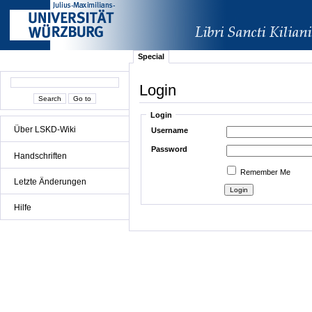
Special
Login
Login
Über LSKD-Wiki
Username
Password
Handschriften
Remember Me
Letzte Änderungen
Hilfe