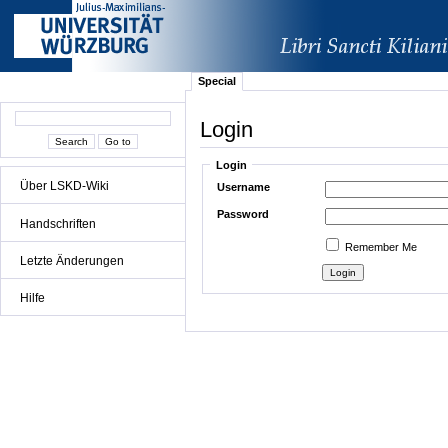
Special
Login
Login
Über LSKD-Wiki
Username
Password
Handschriften
Remember Me
Letzte Änderungen
Hilfe