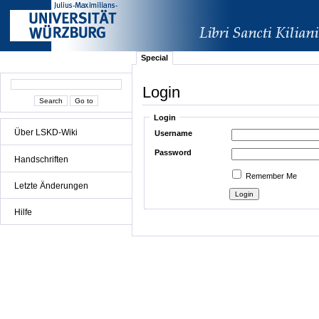
Special
Login
Login
Über LSKD-Wiki
Username
Password
Handschriften
Remember Me
Letzte Änderungen
Hilfe