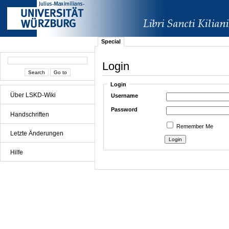
Special
Login
Login
Über LSKD-Wiki
Username
Password
Handschriften
Remember Me
Letzte Änderungen
Hilfe