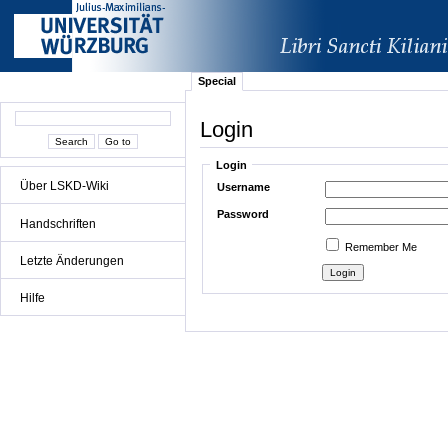
Special
Login
Login
Über LSKD-Wiki
Username
Password
Handschriften
Remember Me
Letzte Änderungen
Hilfe