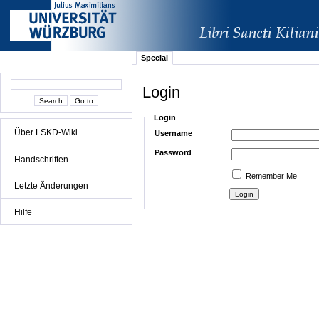
Special
Login
Login
Über LSKD-Wiki
Username
Password
Handschriften
Remember Me
Letzte Änderungen
Hilfe