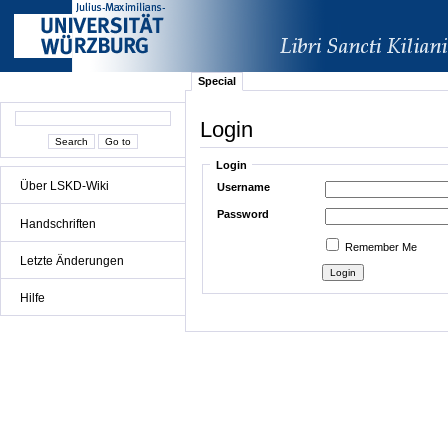
Special
Login
Login
Über LSKD-Wiki
Username
Password
Handschriften
Remember Me
Letzte Änderungen
Hilfe