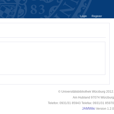
Login
Register
© Universitätsbibliothek Würzburg 2012.
Am Hubland 97074 Würzburg
Telefon: 0931/31 85943 Telefax: 0931/31 85970
JAMWiki
Version 1.2.0