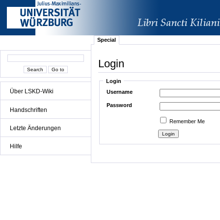
Special
Login
Login
Über LSKD-Wiki
Username
Password
Handschriften
Remember Me
Letzte Änderungen
Hilfe