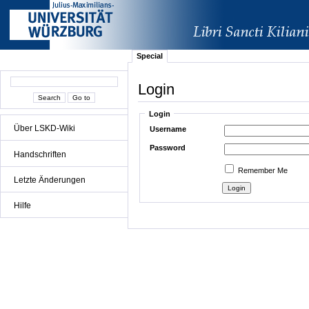
Special
Login
Login
Über LSKD-Wiki
Username
Password
Handschriften
Remember Me
Letzte Änderungen
Hilfe