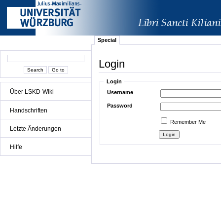
Special
Login
Login
Über LSKD-Wiki
Username
Password
Handschriften
Remember Me
Letzte Änderungen
Hilfe