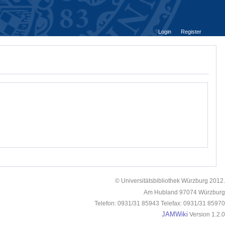
Login
Register
© Universitätsbibliothek Würzburg 2012.
Am Hubland 97074 Würzburg
Telefon: 0931/31 85943 Telefax: 0931/31 85970
JAMWiki
Version 1.2.0