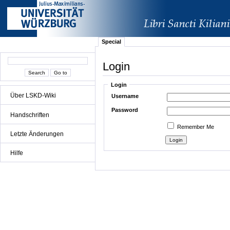
Special
Login
Login
Über LSKD-Wiki
Username
Password
Handschriften
Remember Me
Letzte Änderungen
Hilfe