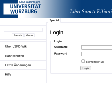
Special
Login
Login
Über LSKD-Wiki
Username
Password
Handschriften
Remember Me
Letzte Änderungen
Hilfe