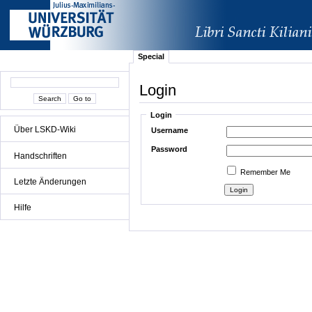
Special
Login
Login
Über LSKD-Wiki
Username
Password
Handschriften
Remember Me
Letzte Änderungen
Hilfe