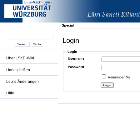
Special
Login
Login
Über LSKD-Wiki
Username
Password
Handschriften
Remember Me
Letzte Änderungen
Hilfe