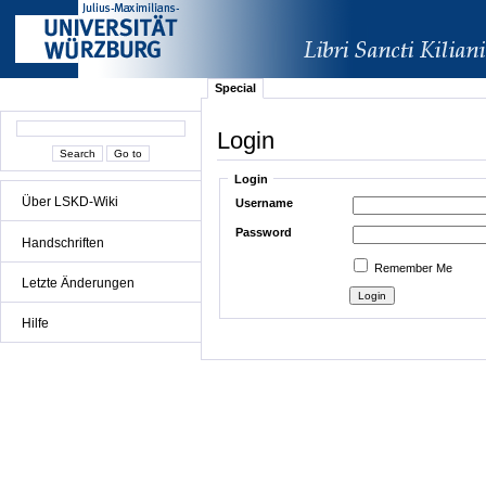
Special
Login
Login
Über LSKD-Wiki
Username
Password
Handschriften
Remember Me
Letzte Änderungen
Hilfe