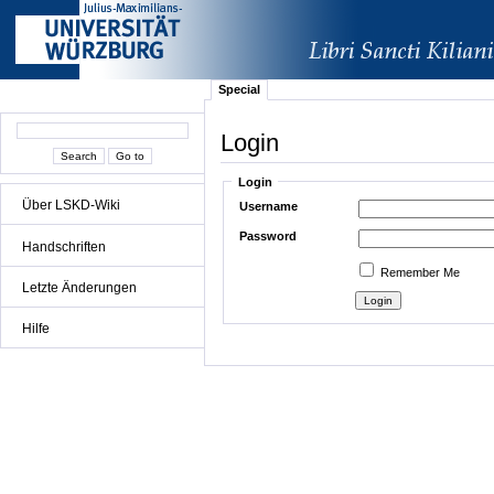
Special
Login
Login
Über LSKD-Wiki
Username
Password
Handschriften
Remember Me
Letzte Änderungen
Hilfe