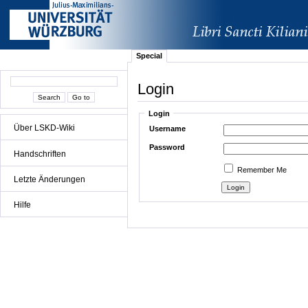
Special
Login
Login
Über LSKD-Wiki
Username
Password
Handschriften
Remember Me
Letzte Änderungen
Hilfe