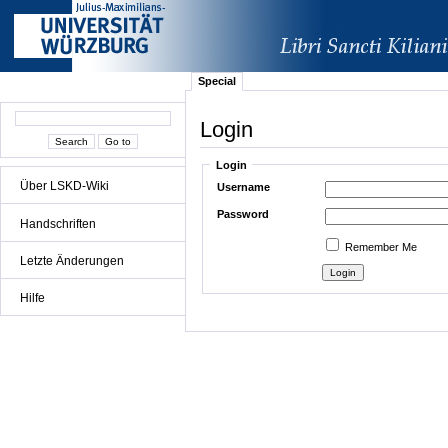
Special
Login
Login
Über LSKD-Wiki
Username
Password
Handschriften
Remember Me
Letzte Änderungen
Hilfe