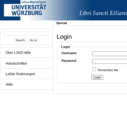
Special
Login
Login
Über LSKD-Wiki
Username
Password
Handschriften
Remember Me
Letzte Änderungen
Hilfe