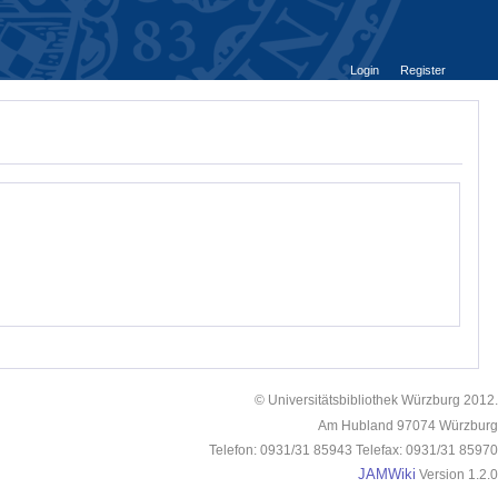
Login
Register
© Universitätsbibliothek Würzburg 2012.
Am Hubland 97074 Würzburg
Telefon: 0931/31 85943 Telefax: 0931/31 85970
JAMWiki
Version 1.2.0