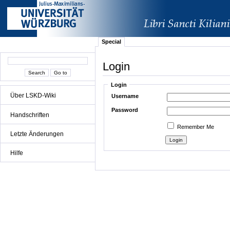
Special
Login
Login
Über LSKD-Wiki
Username
Password
Handschriften
Remember Me
Letzte Änderungen
Hilfe