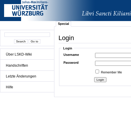
Special
Login
Login
Über LSKD-Wiki
Username
Password
Handschriften
Remember Me
Letzte Änderungen
Hilfe