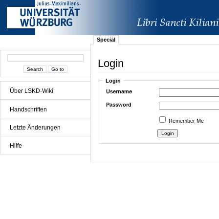
Special
Login
Login
Über LSKD-Wiki
Username
Password
Handschriften
Remember Me
Letzte Änderungen
Hilfe