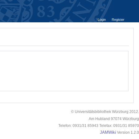
Login
Register
© Universitätsbibliothek Würzburg 2012.
Am Hubland 97074 Würzburg
Telefon: 0931/31 85943 Telefax: 0931/31 85970
JAMWiki
Version 1.2.0