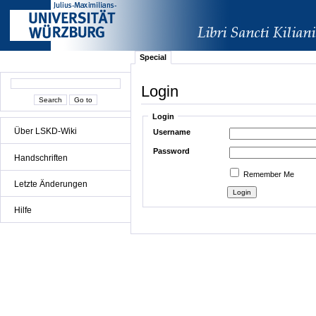
Special
Login
Login
Über LSKD-Wiki
Username
Password
Handschriften
Remember Me
Letzte Änderungen
Hilfe