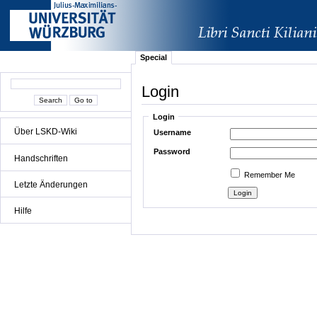
Special
Login
Login
Über LSKD-Wiki
Username
Password
Handschriften
Remember Me
Letzte Änderungen
Hilfe