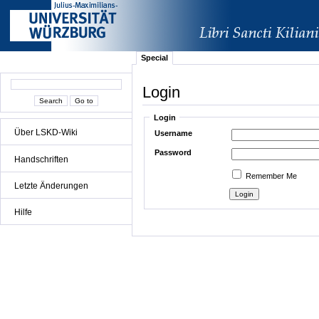
Special
Login
Login
Über LSKD-Wiki
Username
Password
Handschriften
Remember Me
Letzte Änderungen
Hilfe