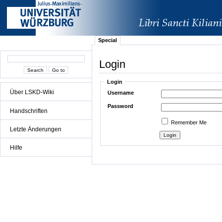
Special
Login
Login
Über LSKD-Wiki
Username
Password
Handschriften
Remember Me
Letzte Änderungen
Hilfe