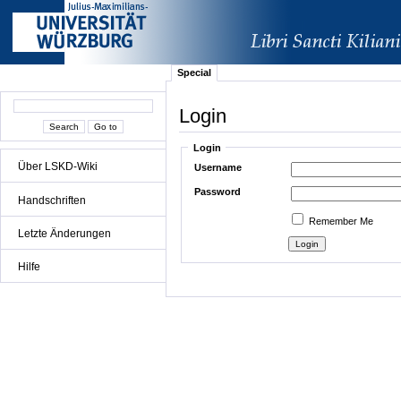
Special
Login
Login
Über LSKD-Wiki
Username
Password
Handschriften
Remember Me
Letzte Änderungen
Hilfe