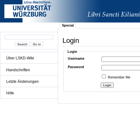
Special
Login
Login
Über LSKD-Wiki
Username
Password
Handschriften
Remember Me
Letzte Änderungen
Hilfe