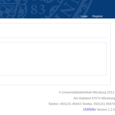
Login
Register
© Universitätsbibliothek Würzburg 2012.
Am Hubland 97074 Würzburg
Telefon: 0931/31 85943 Telefax: 0931/31 85970
JAMWiki
Version 1.2.0