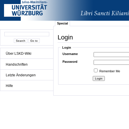
Special
Login
Login
Über LSKD-Wiki
Username
Password
Handschriften
Remember Me
Letzte Änderungen
Hilfe