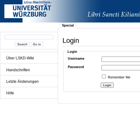
Special
Login
Login
Über LSKD-Wiki
Username
Password
Handschriften
Remember Me
Letzte Änderungen
Hilfe