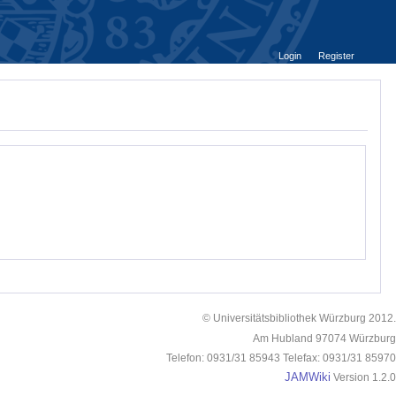
Login
Register
© Universitätsbibliothek Würzburg 2012.
Am Hubland 97074 Würzburg
Telefon: 0931/31 85943 Telefax: 0931/31 85970
JAMWiki
Version 1.2.0