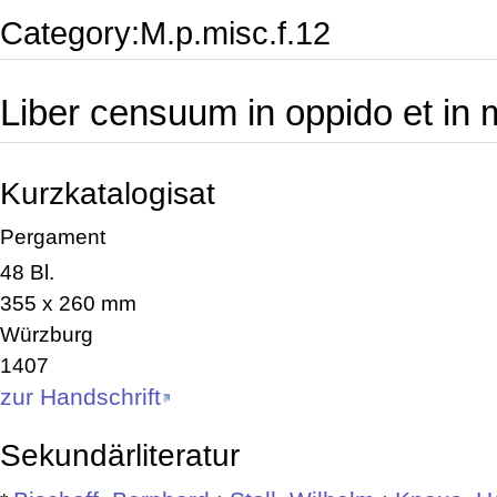
Category:M.p.misc.f.12
Liber censuum in oppido et in
Kurzkatalogisat
Pergament
48 Bl.
355 x 260 mm
Würzburg
1407
zur Handschrift
Sekundärliteratur