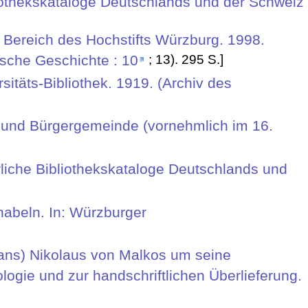
bliothekskataloge Deutschlands und der Schweiz
m Bereich des Hochstifts Würzburg. 1998.
ische Geschichte : 10
; 13). 295 S.]
itäts-Bibliothek. 1919. (Archiv des
t und Bürgergemeinde (vornehmlich im 16.
erliche Bibliothekskataloge Deutschlands und
nabeln. In: Würzburger
ans) Nikolaus von Malkos um seine
ogie und zur handschriftlichen Überlieferung.