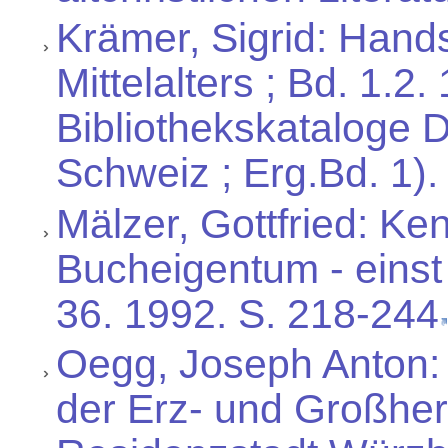
Krämer, Sigrid: Hand
Mittelalters ; Bd. 1.2.
Bibliothekskataloge 
Schweiz ; Erg.Bd. 1).
Mälzer, Gottfried: K
Bucheigentum - einst u
36. 1992. S. 218-244
Oegg, Joseph Anton:
der Erz- und Großher