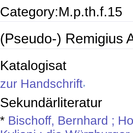
Category:M.p.th.f.15
(Pseudo-) Remigius A
Katalogisat
zur Handschrift
Sekundärliteratur
*
Bischoff, Bernhard ; Ho