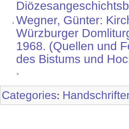
Diözesangeschichtsblä
Wegner, Günter: Kirc
Würzburger Domliturgi
1968. (Quellen und 
des Bistums und Hoch
Categories
Handschrifte
: