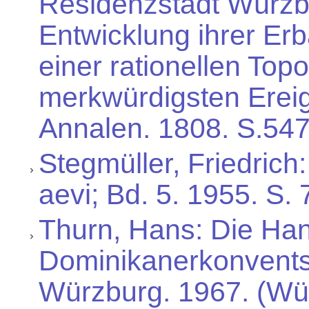
Residenzstadt Würzbu
Entwicklung ihrer Erb
einer rationellen Top
merkwürdigsten Ereig
Annalen. 1808. S.54
Stegmüller, Friedrich
aevi; Bd. 5. 1955. S. 
Thurn, Hans: Die Ha
Dominikanerkonvents i
Würzburg. 1967. (Wü