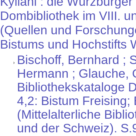
Kyliani : die Würzburger
Dombibliothek im VIII. u
(Quellen und Forschung
Bistums und Hochstifts W
Bischoff, Bernhard ; S
Hermann ; Glauche, Gü
Bibliothekskataloge 
4,2: Bistum Freising
(Mittelalterliche Bib
und der Schweiz). S.