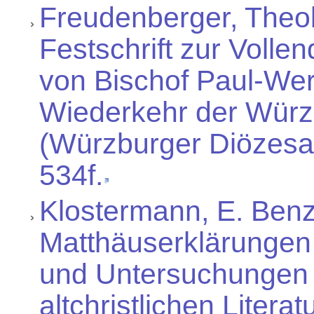
Freudenberger, Theo
Festschrift zur Voll
von Bischof Paul-Wer
Wiederkehr der Würz
(Würzburger Diözesan
534f.
Klostermann, E. Benz,
Matthäuserklärungen 
und Untersuchungen 
altchristlichen Literat