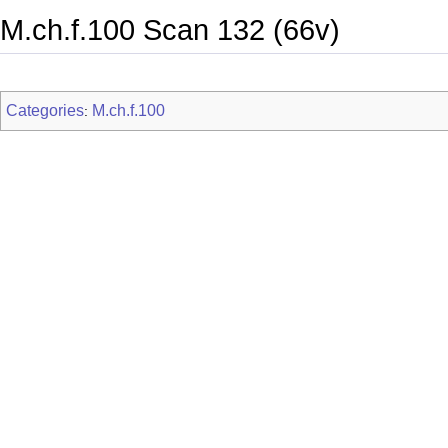
M.ch.f.100 Scan 132 (66v)
Categories
M.ch.f.100
: