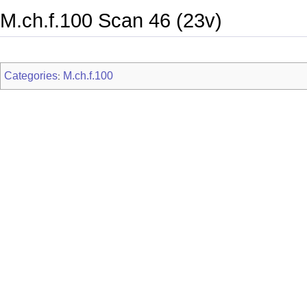
M.ch.f.100 Scan 46 (23v)
Categories
M.ch.f.100
: