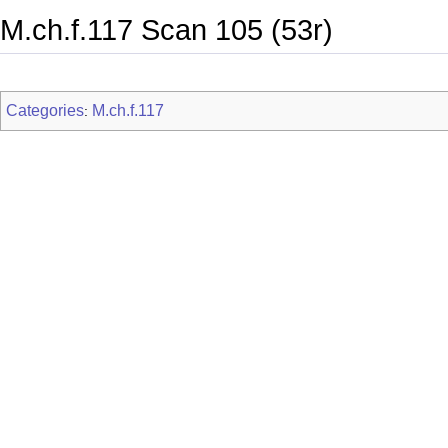
M.ch.f.117 Scan 105 (53r)
Categories
M.ch.f.117
: