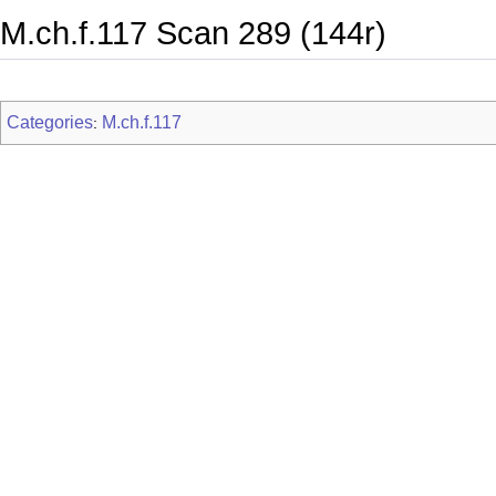
M.ch.f.117 Scan 289 (144r)
Categories
M.ch.f.117
: