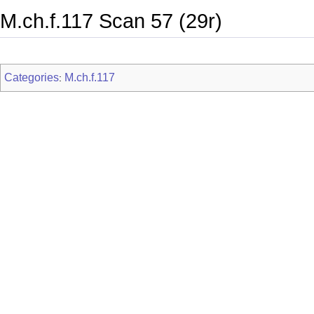
M.ch.f.117 Scan 57 (29r)
Categories
M.ch.f.117
: