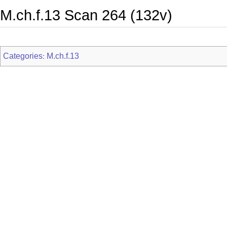
M.ch.f.13 Scan 264 (132v)
Categories
M.ch.f.13
: