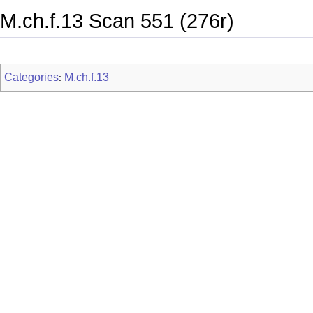
M.ch.f.13 Scan 551 (276r)
Categories
M.ch.f.13
: