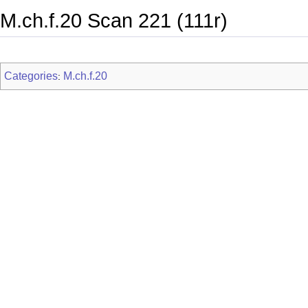
M.ch.f.20 Scan 221 (111r)
Categories
M.ch.f.20
: