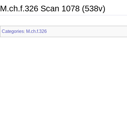
M.ch.f.326 Scan 1078 (538v)
Categories
M.ch.f.326
: