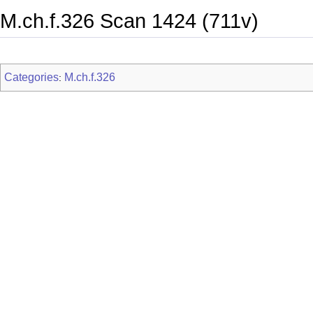
M.ch.f.326 Scan 1424 (711v)
Categories
M.ch.f.326
: