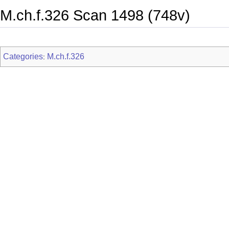
M.ch.f.326 Scan 1498 (748v)
Categories
M.ch.f.326
: