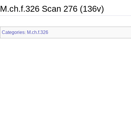
M.ch.f.326 Scan 276 (136v)
Categories
M.ch.f.326
: