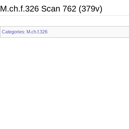
M.ch.f.326 Scan 762 (379v)
Categories
M.ch.f.326
: