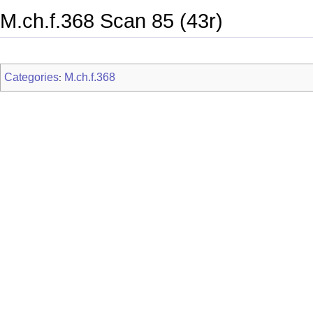
M.ch.f.368 Scan 85 (43r)
Categories
M.ch.f.368
: