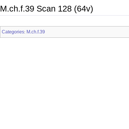
M.ch.f.39 Scan 128 (64v)
Categories
M.ch.f.39
: