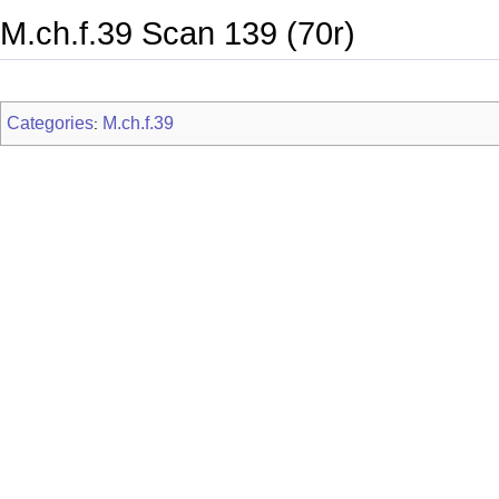
M.ch.f.39 Scan 139 (70r)
Categories
M.ch.f.39
: