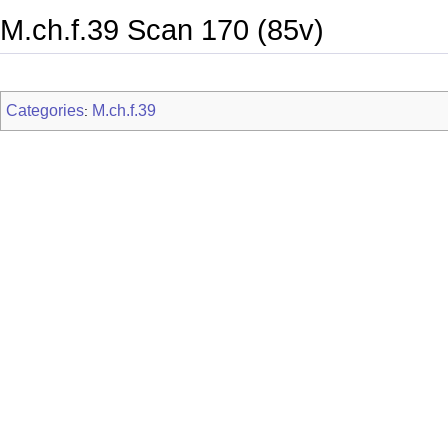
M.ch.f.39 Scan 170 (85v)
Categories
M.ch.f.39
: